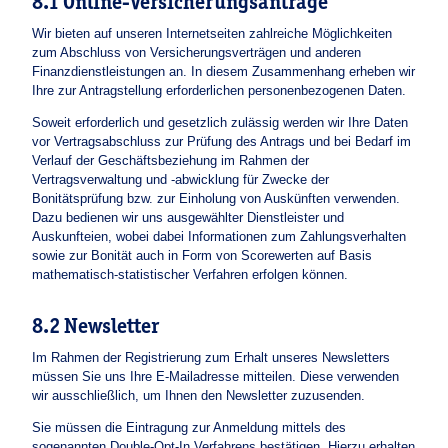
8.1 Online-Versicherungsanträge
Wir bieten auf unseren Internetseiten zahlreiche Möglichkeiten
zum Abschluss von Versicherungsverträgen und anderen
Finanzdienstleistungen an. In diesem Zusammenhang erheben wir
Ihre zur Antragstellung erforderlichen personenbezogenen Daten.
Soweit erforderlich und gesetzlich zulässig werden wir Ihre Daten
vor Vertragsabschluss zur Prüfung des Antrags und bei Bedarf im
Verlauf der Geschäftsbeziehung im Rahmen der
Vertragsverwaltung und -abwicklung für Zwecke der
Bonitätsprüfung bzw. zur Einholung von Auskünften verwenden.
Dazu bedienen wir uns ausgewählter Dienstleister und
Auskunfteien, wobei dabei Informationen zum Zahlungsverhalten
sowie zur Bonität auch in Form von Scorewerten auf Basis
mathematisch-statistischer Verfahren erfolgen können.
8.2 Newsletter
Im Rahmen der Registrierung zum Erhalt unseres Newsletters
müssen Sie uns Ihre E-Mailadresse mitteilen. Diese verwenden
wir ausschließlich, um Ihnen den Newsletter zuzusenden.
Sie müssen die Eintragung zur Anmeldung mittels des
sogenannten Double-Opt-In Verfahrens bestätigen. Hierzu erhalten