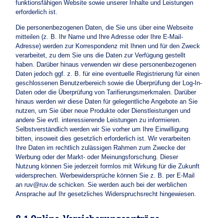
funktionsfähigen Website sowie unserer Inhalte und Leistungen
erforderlich ist.
Die personenbezogenen Daten, die Sie uns über eine Webseite
mitteilen (z. B. Ihr Name und Ihre Adresse oder Ihre E-Mail-
Adresse) werden zur Korrespondenz mit Ihnen und für den Zweck
verarbeitet, zu dem Sie uns die Daten zur Verfügung gestellt
haben. Darüber hinaus verwenden wir diese personenbezogenen
Daten jedoch ggf. z. B. für eine eventuelle Registrierung für einen
geschlossenen Benutzerbereich sowie die Überprüfung der Log-In-
Daten oder die Überprüfung von Tarifierungsmerkmalen. Darüber
hinaus werden wir diese Daten für gelegentliche Angebote an Sie
nutzen, um Sie über neue Produkte oder Dienstleistungen und
andere Sie evtl. interessierende Leistungen zu informieren.
Selbstverständlich werden wir Sie vorher um Ihre Einwilligung
bitten, insoweit dies gesetzlich erforderlich ist. Wir verarbeiten
Ihre Daten im rechtlich zulässigen Rahmen zum Zwecke der
Werbung oder der Markt- oder Meinungsforschung. Dieser
Nutzung können Sie jederzeit formlos mit Wirkung für die Zukunft
widersprechen. Werbewidersprüche können Sie z. B. per E-Mail
an ruv@ruv.de schicken. Sie werden auch bei der werblichen
Ansprache auf Ihr gesetzliches Widerspruchsrecht hingewiesen.