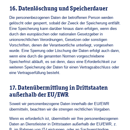
16. Datenlöschung und Speicherdauer
Die personenbezogenen Daten der betroffenen Person werden
gelöscht oder gesperrt, sobald der Zweck der Speicherung entfällt.
Eine Speicherung kann darüber hinaus dann erfolgen, wenn dies
durch den europäischen oder nationalen Gesetzgeber in
unionsrechtlichen Verordnungen, Gesetzen oder sonstigen
Vorschriften, denen der Verantwortliche unterliegt, vorgesehen
wurde. Eine Sperrung oder Löschung der Daten erfolgt auch dann,
wenn eine durch die genannten Normen vorgeschriebene
Speicherfrist abläuft, es sei denn, dass eine Erforderlichkeit zur
weiteren Speicherung der Daten für einen Vertragsabschluss oder
eine Vertragserfüllung besteht.
17. Datenübermittlung in Drittstaaten
außerhalb der EU/EWR
Soweit wir personenbezogene Daten innerhalb der EU/EWR
übermitteln, beachten wir die strengen rechtlichen Vorgaben.
Wenn es erforderlich ist, übermitteln wir Ihre personenbezogenen
Daten an Dienstleister in Drittstaaten außerhalb der EU/EWR, z.
B. im Rahmen von IT-Leistungen, oder an Sachverständige.